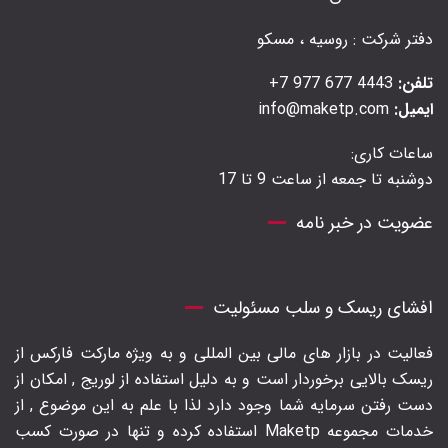
دفتر شرکت : روسیه ، مسکو
تلفن:
4443 677 977 7+
ایمیل:
info@maketp.com
ساعات کاری:
دوشنبه تا جمعه از ساعت 9 تا 17
عضویت در خبر نامه
افشای ریسک و سلب مسئولیت
فعالیت در بازار های مالی بین المللی و به ویژه مارکت فارکس از
ریسک بالایی برخوردار است و به دلیل استفاده از لوریج , امکان از
دست رفتن سرمایه شما وجود دارد لذا با علم به این موضوع , از
خدمات مجموعه Maketp استفاده کرده و تنها در صورت کسب