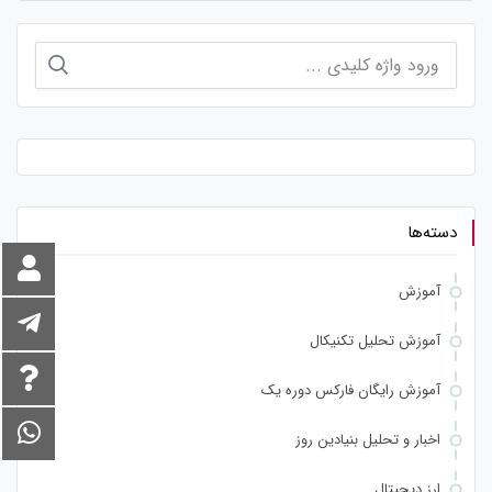
جستجو
برای:
دسته‌ها
آموزش
آموزش تحلیل تکنیکال
آموزش رایگان فارکس دوره یک
اخبار و تحلیل بنیادین روز
ارز دیجیتال