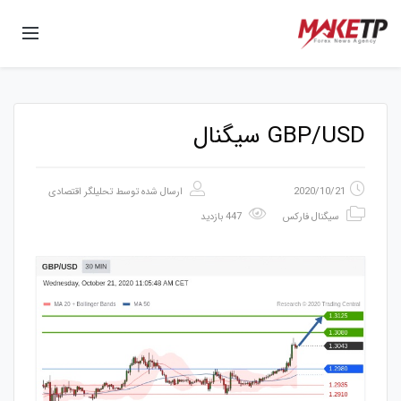
GBP/USD سیگنال
2020/10/21
ارسال شده توسط
تحلیلگر اقتصادی
سیگنال فارکس
447 بازدید