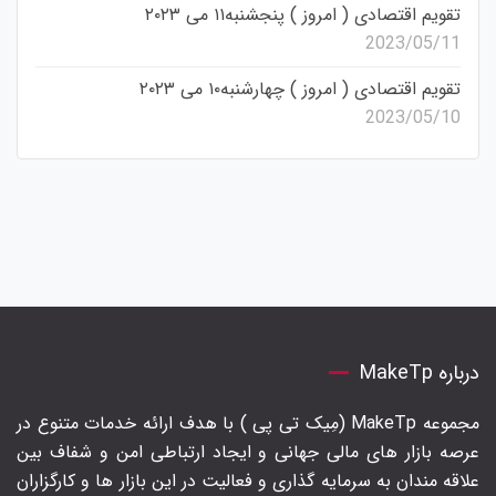
تقویم اقتصادی ( امروز ) پنجشنبه۱۱ می ۲۰۲۳
2023/05/11
تقویم اقتصادی ( امروز ) چهارشنبه۱۰ می ۲۰۲۳
2023/05/10
درباره MakeTp
مجموعه MakeTp (مِیک تی پی ) با هدف ارائه خدمات متنوع در
عرصه بازار های مالی جهانی و ایجاد ارتباطی امن و شفاف بین
علاقه مندان به سرمایه گذاری و فعالیت در این بازار ها و کارگزاران