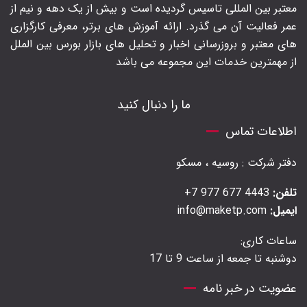
معتبر بین المللی تاسیس گردیده است و بیش از یک دهه و نیم از
عمر فعالیت آن می گذرد. ارائه آموزش های برتر‍، معرفی کارگزاری
های معتبر و بروزرسانی اخبار و تحلیل های بازار بورس بین الملل
از مهمترین خدمات این مجموعه می باشد
ما را دنبال کنید
اطلاعات تماس
دفتر شرکت : روسیه ، مسکو
تلفن:
4443 677 977 7+
ایمیل:
info@maketp.com
ساعات کاری:
دوشنبه تا جمعه از ساعت 9 تا 17
عضویت در خبر نامه