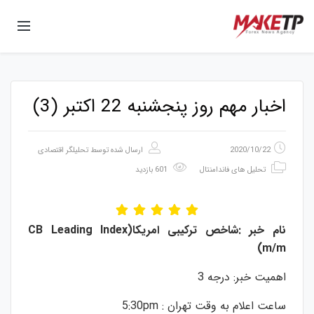
اخبار مهم روز پنجشنبه 22 اکتبر (3)
2020/10/22
ارسال شده توسط
تحلیلگر اقتصادی
تحلیل های فاندامنتال
601 بازدید
نام
خبر
:
شاخص
ترکیبی
امریکا
(
CB Leading Index
)
m/m
اهمیت خبر: درجه 3
ساعت اعلام به وقت تهران : 5:30pm