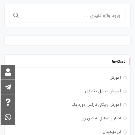
جستجو
برای:
دسته‌ها
آموزش
آموزش تحلیل تکنیکال
آموزش رایگان فارکس دوره یک
اخبار و تحلیل بنیادین روز
ارز دیجیتال