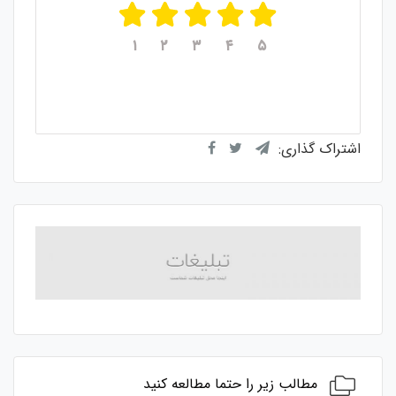
۱
۲
۳
۴
۵
میانگین امتیازات
۵
از ۵
از مجموع
۱
رای
اشتراک گذاری:
مطالب زیر را حتما مطالعه کنید