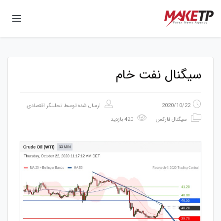
سیگنال نفت خام
2020/10/22
ارسال شده توسط
تحلیلگر اقتصادی
سیگنال فارکس
420 بازدید