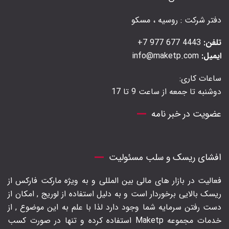
دفتر شرکت : روسیه ، مسکو
تلفن:
4443 677 977 7+
ایمیل:
info@maketp.com
ساعات کاری:
دوشنبه تا جمعه از ساعت 9 تا 17
عضویت در خبر نامه
افشای ریسک و سلب مسئولیت
فعالیت در بازار های مالی بین المللی و به ویژه مارکت فارکس از
ریسک بالایی برخوردار است و به دلیل استفاده از لوریج , امکان از
دست رفتن سرمایه شما وجود دارد لذا با علم به این موضوع , از
خدمات مجموعه Maketp استفاده کرده و تنها در صورت کسب