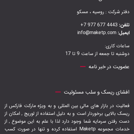
دفتر شرکت : روسیه ، مسکو
تلفن:
4443 677 977 7+
ایمیل:
info@maketp.com
ساعات کاری:
دوشنبه تا جمعه از ساعت 9 تا 17
عضویت در خبر نامه
افشای ریسک و سلب مسئولیت
فعالیت در بازار های مالی بین المللی و به ویژه مارکت فارکس از
ریسک بالایی برخوردار است و به دلیل استفاده از لوریج , امکان از
دست رفتن سرمایه شما وجود دارد لذا با علم به این موضوع , از
خدمات مجموعه Maketp استفاده کرده و تنها در صورت کسب