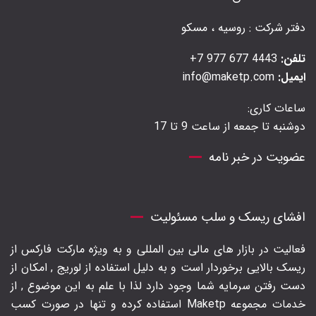
دفتر شرکت : روسیه ، مسکو
تلفن:
4443 677 977 7+
ایمیل:
info@maketp.com
ساعات کاری:
دوشنبه تا جمعه از ساعت 9 تا 17
عضویت در خبر نامه
افشای ریسک و سلب مسئولیت
فعالیت در بازار های مالی بین المللی و به ویژه مارکت فارکس از
ریسک بالایی برخوردار است و به دلیل استفاده از لوریج , امکان از
دست رفتن سرمایه شما وجود دارد لذا با علم به این موضوع , از
خدمات مجموعه Maketp استفاده کرده و تنها در صورت کسب