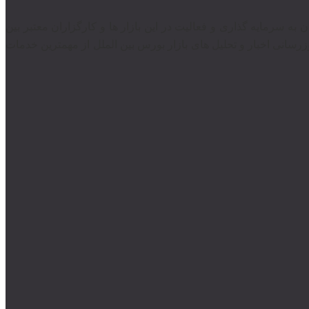
ندان به سرمایه گذاری و فعالیت در این بازار ها و کارگزاران معتبر بین
رسانی اخبار و تحلیل های بازار بورس بین الملل از مهمترین خدمات