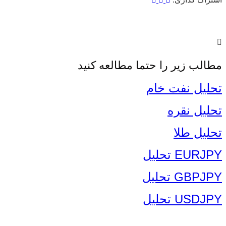
مطالب زیر را حتما مطالعه کنید
تحلیل نفت خام
تحلیل نقره
تحلیل طلا
EURJPY تحلیل
GBPJPY تحلیل
USDJPY تحلیل