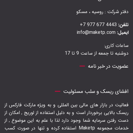
دفتر شرکت : روسیه ، مسکو
تلفن:
4443 677 977 7+
ایمیل:
info@maketp.com
ساعات کاری:
دوشنبه تا جمعه از ساعت 9 تا 17
عضویت در خبر نامه
افشای ریسک و سلب مسئولیت
فعالیت در بازار های مالی بین المللی و به ویژه مارکت فارکس از
ریسک بالایی برخوردار است و به دلیل استفاده از لوریج , امکان از
دست رفتن سرمایه شما وجود دارد لذا با علم به این موضوع , از
خدمات مجموعه Maketp استفاده کرده و تنها در صورت کسب