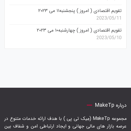
تقویم اقتصادی ( امروز ) پنجشنبه۱۱ می ۲۰۲۳
2023/05/11
تقویم اقتصادی ( امروز ) چهارشنبه۱۰ می ۲۰۲۳
2023/05/10
درباره MakeTp
مجموعه MakeTp (مِیک تی پی ) با هدف ارائه خدمات متنوع در
عرصه بازار های مالی جهانی و ایجاد ارتباطی امن و شفاف بین