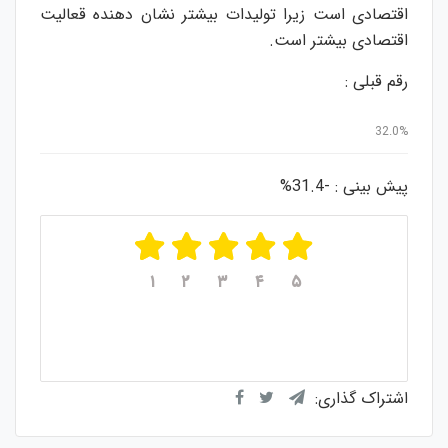
اقتصادی است زیرا تولیدات بیشتر نشان دهنده قعالیت
اقتصادی بیشتر است.
رقم قبلی :
32.0%
پیش بینی : -31.4%
۱
۲
۳
۴
۵
میانگین امتیازات
۵
از ۵
از مجموع
۱
رای
اشتراک گذاری: