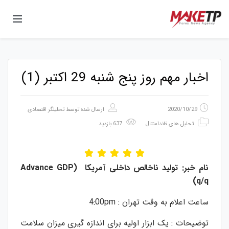
اخبار مهم روز پنج شنبه 29 اکتبر (1)
2020/10/29
ارسال شده توسط
تحلیلگر اقتصادی
تحلیل های فاندامنتال
637 بازدید
نام
خبر
:
تولید
ناخالص
داخلی
آمریکا
(Advance GDP
q/q)
ساعت اعلام به وقت تهران : 4:00pm
توضیحات : یک ابزار اولیه برای اندازه گیری میزان سلامت