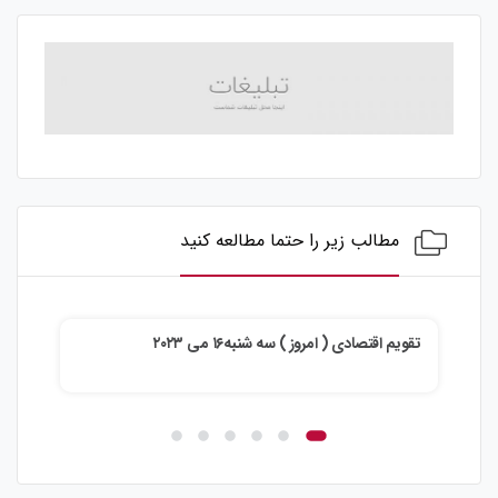
مطالب زیر را حتما مطالعه کنید
تقویم اقتصادی ( امروز ) سه شنبه۱۶ می ۲۰۲۳
تقویم