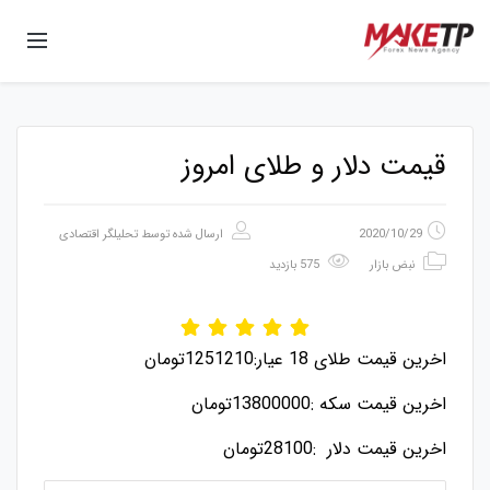
قیمت دلار و طلای امروز
2020/10/29
ارسال شده توسط
تحلیلگر اقتصادی
نبض بازار
575 بازدید
اخرین قیمت طلای 18 عیار:1251210تومان
اخرین قیمت سکه :13800000تومان
اخرین قیمت دلار :28100تومان