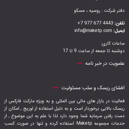
دفتر شرکت : روسیه ، مسکو
تلفن:
4443 677 977 7+
ایمیل:
info@maketp.com
ساعات کاری:
دوشنبه تا جمعه از ساعت 9 تا 17
عضویت در خبر نامه
افشای ریسک و سلب مسئولیت
فعالیت در بازار های مالی بین المللی و به ویژه مارکت فارکس از
ریسک بالایی برخوردار است و به دلیل استفاده از لوریج , امکان از
دست رفتن سرمایه شما وجود دارد لذا با علم به این موضوع , از
خدمات مجموعه Maketp استفاده کرده و تنها در صورت کسب