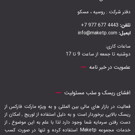
دفتر شرکت : روسیه ، مسکو
تلفن:
4443 677 977 7+
ایمیل:
info@maketp.com
ساعات کاری:
دوشنبه تا جمعه از ساعت 9 تا 17
عضویت در خبر نامه
افشای ریسک و سلب مسئولیت
فعالیت در بازار های مالی بین المللی و به ویژه مارکت فارکس از
ریسک بالایی برخوردار است و به دلیل استفاده از لوریج , امکان از
دست رفتن سرمایه شما وجود دارد لذا با علم به این موضوع , از
خدمات مجموعه Maketp استفاده کرده و تنها در صورت کسب