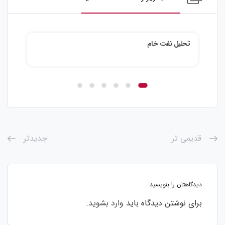
نفت خام
تحلیل نقره
قدیمی تر
جدیدتر
دیدگاهتان را بنویسید
برای نوشتن دیدگاه باید
وارد بشوید
.