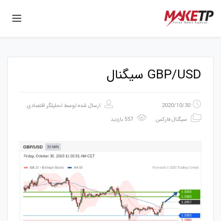
GBP/USD سیگنال
2020/10/30
ارسال شده توسط
تحلیلگر اقتصادی
سیگنال فارکس
557 بازدید