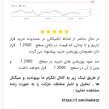
در حال حاضر از لحاظ تکنیکالی در محدوده خرید قرار
داریم و تا زمانی که قیمت در بالای سطح 1.2900 قرار
دارد همچنان پوزیشن خرید پیشنهاد می گردد.
حد سود پوزیشن های خرید در سطح 1.2980 و
پس از آن در سطح 1.3000 قرار خواهد داشت.
از طریق لینک زیر به کانال تلگرام ما بپیوندید و سیگنال
ها , تحلیل و اخبار مختلف مارکت را به صورت زنده
مشاهده نمایید :
https://t.me/maketp