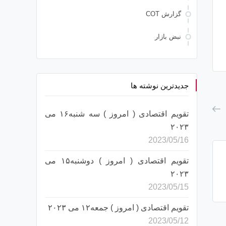
چشم‏‌انداز دلار در مه
قیمت طلا در انتظار مشخص ش
گزارش COT
خود
نبض بازار
جدیدترین نوشته ها
تقویم اقتصادی ( امروز ) سه شنبه۱۶ می
۲۰۲۳
2023/05/16
تقویم اقتصادی ( امروز ) دوشنبه۱۵ می
۲۰۲۳
2023/05/15
تقویم اقتصادی ( امروز ) جمعه۱۲ می ۲۰۲۳
2023/05/12