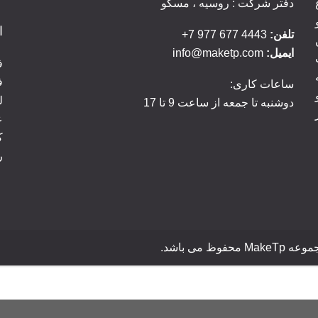
دفتر شرکت : روسیه ، مسکو
ا
تلفن:
4443 677 977 7+
ایمیل:
info@maketp.com
ف
ف
ساعات کاری:
ل
دوشنبه تا جمعه از ساعت 9 تا 17
ک
ر
می باشد.