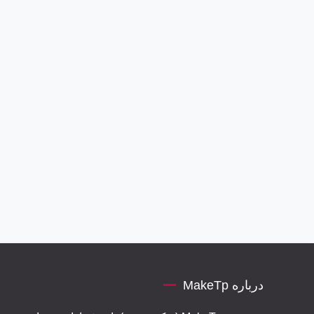
درباره MakeTp