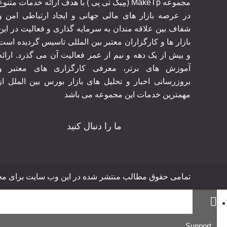
مجموعه MakeTp (مِیک تی پی ) با هدف ارائه خدمات متنوع
در عرصه بازار های مالی جهانی و ایجاد ارتباطی امن و
شفاف بین علاقه مندان به سرمایه گذاری و فعالیت در این
بازار ها و کارگزاران معتبر بین المللی تاسیس گردیده است
و بیش از یک دهه و نیم از عمر فعالیت آن می گذرد. ارائه
آموزش های برتر‍، معرفی کارگزاری های معتبر و
بروزرسانی اخبار و تحلیل های بازار بورس بین الملل از
مهمترین خدمات این مجموعه می باشد
ما را دنبال کنید
تمامی حقوق مطالب منتشر شده در این وب سایت برای مجموعه MakeTp محفوظ 
Support