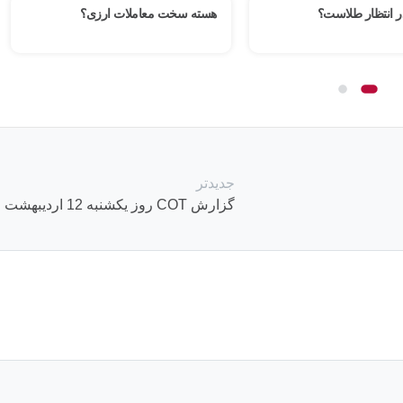
ر انتظار طلاست؟
هسته سخت معاملات ارزی؟
جدیدتر
گزارش COT روز یکشنبه 12 اردیبهشت