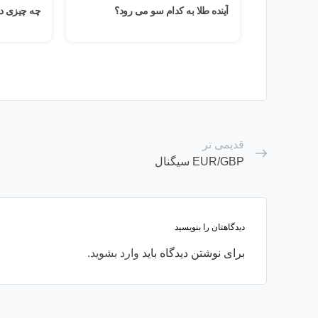
ار
آینده طلا به کدام سو می رود؟
چه چیزی د
قدیمی تر
EUR/GBP سیگنال
دیدگاهتان را بنویسید
برای نوشتن دیدگاه باید
وارد بشوید
.