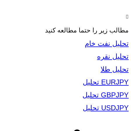
مطالب زیر را حتما مطالعه کنید
تحلیل نفت خام
تحلیل نقره
تحلیل طلا
EURJPY تحلیل
GBPJPY تحلیل
USDJPY تحلیل