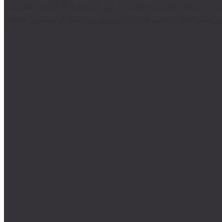
ندان به سرمایه گذاری و فعالیت در این بازار ها و کارگزاران معتبر بین
رسانی اخبار و تحلیل های بازار بورس بین الملل از مهمترین خدمات