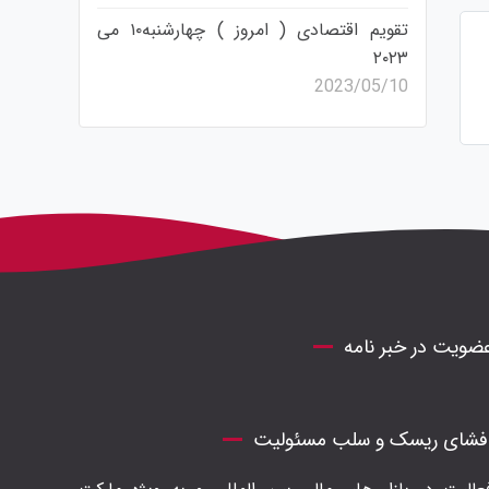
تقویم اقتصادی ( امروز ) چهارشنبه۱۰ می
۲۰۲۳
2023/05/10
ضویت در خبر نامه
فشای ریسک و سلب مسئولیت