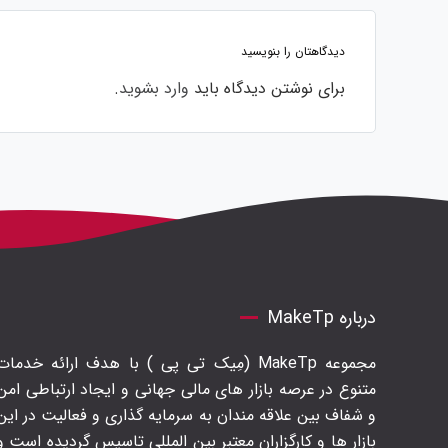
دیدگاهتان را بنویسید
برای نوشتن دیدگاه باید
وارد بشوید
.
درباره MakeTp
مجموعه MakeTp (مِیک تی پی ) با هدف ارائه خدمات
متنوع در عرصه بازار های مالی جهانی و ایجاد ارتباطی امن
و شفاف بین علاقه مندان به سرمایه گذاری و فعالیت در این
بازار ها و کارگزاران معتبر بین المللی تاسیس گردیده است و