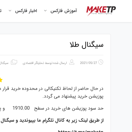
آموزش فارکس
اخبار فارکس
ت
سیگنال طلا
2021/05/27
ارسال شده توسط
تحلیلگر اقتصادی
سیگنال
پوزیشن خرید پیشنهاد می گردد.
حد سود پوزیشن های خرید در سطح 1910.00 و پس از آن در سطح 1930.00 قرار خواهد داشت.
از طریق لینک زیر به کانال تلگرام ما بپیوندید و سیگنا