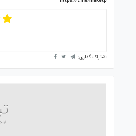
https://t.me/maketp
میانگی
از
اشتراک گذاری: