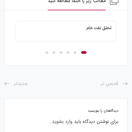
مطالب زیر را حتما مطالعه کنید
تحلیل نفت خام
تحلی
قدیمی تر
جدیدتر
دیدگاهتان را بنویسید
برای نوشتن دیدگاه باید
وارد بشوید
.