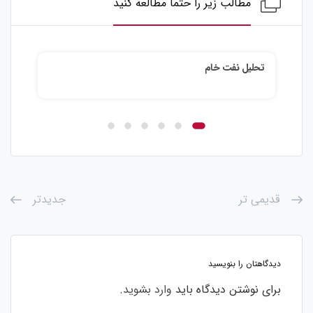
مطالب زیر را حتما مطالعه کنید
نفت خام
تحلیل نقره
قدیمی تر
جدیدتر
دیدگاهتان را بنویسید
برای نوشتن دیدگاه باید
وارد بشوید
.