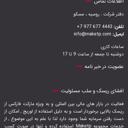
اطلاعات تماس
دفتر شرکت : روسیه ، مسکو
تلفن:
4443 677 977 7+
ایمیل:
info@maketp.com
ساعات کاری:
دوشنبه تا جمعه از ساعت 9 تا 17
عضویت در خبر نامه
افشای ریسک و سلب مسئولیت
فعالیت در بازار های مالی بین المللی و به ویژه مارکت فارکس از
ریسک بالایی برخوردار است و به دلیل استفاده از لوریج , امکان از
دست رفتن سرمایه شما وجود دارد لذا با علم به این موضوع , از
خدمات مجموعه Maketp استفاده کرده و تنها در صورت کسب