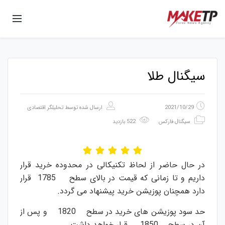
سیگنال طلا
2021/10/29
ارسال شده توسط
تحلیلگر اقتصادی
سیگنال فارکس
522 بازدید
در حال حاضر از لحاظ تکنیکالی در محدوده خرید قرار
داریم و تا زمانی که قیمت در بالای سطح 1785 قرار
دارد همچنان پوزیشن خرید پیشنهاد می گردد.
حد سود پوزیشن های خرید در سطح 1820 و پس از
آن در سطح 1850 قرار خواهد داشت.