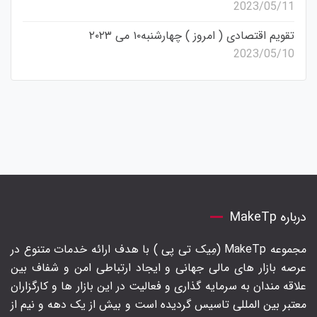
2023/05/11
تقویم اقتصادی ( امروز ) چهارشنبه۱۰ می ۲۰۲۳
2023/05/10
درباره MakeTp
مجموعه MakeTp (مِیک تی پی ) با هدف ارائه خدمات متنوع در
عرصه بازار های مالی جهانی و ایجاد ارتباطی امن و شفاف بین
علاقه مندان به سرمایه گذاری و فعالیت در این بازار ها و کارگزاران
معتبر بین المللی تاسیس گردیده است و بیش از یک دهه و نیم از