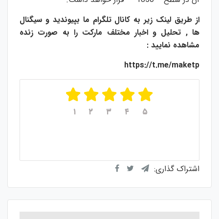
از طریق لینک زیر به کانال تلگرام ما بپیوندید و سیگنال
ها , تحلیل و اخبار مختلف مارکت را به صورت زنده
مشاهده نمایید :
https://t.me/maketp
۱
۲
۳
۴
۵
میانگین امتیازات
۵
از ۵
از مجموع
۱
رای
اشتراک گذاری: