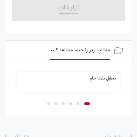
مطالب زیر را حتما مطالعه کنید
تحلیل نفت خام
تحلیل ن
قدیمی تر
جدیدتر