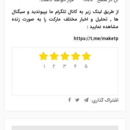
از طریق لینک زیر به کانال تلگرام ما بپیوندید و سیگنال
ها , تحلیل و اخبار مختلف مارکت را به صورت زنده
مشاهده نمایید :
https://t.me/maketp
۱
۲
۳
۴
۵
میانگین امتیازات
۵
از ۵
از مجموع
۱
رای
اشتراک گذاری: