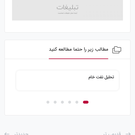
مطالب زیر را حتما مطالعه کنید
تحلیل نفت خام
تحلی
قدیمی تر
جدیدتر