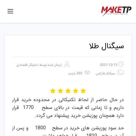
سیگنال طلا
2021/12/13
ارسال شده توسط
تحلیلگر اقتصادی
سیگنال فارکس
393 بازدید
در حال حاضر از لحاظ تکنیکالی در محدوده خرید قرار
داریم و تا زمانی که قیمت در بالای سطح 1770 قرار
دارد همچنان پوزیشن خرید پیشنهاد می گردد.
حد سود پوزیشن های خرید در سطح 1800 و پس از
آن در سطح 1820 قرار خواهد داشت.