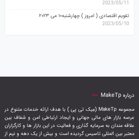
2023/05/11
تقویم اقتصادی ( امروز ) چهارشنبه۱۰ می ۲۰۲۳
2023/05/10
درباره MakeTp
مجموعه MakeTp (مِیک تی پی ) با هدف ارائه خدمات متنوع در
عرصه بازار های مالی جهانی و ایجاد ارتباطی امن و شفاف بین
علاقه مندان به سرمایه گذاری و فعالیت در این بازار ها و کارگزاران
معتبر بین المللی تاسیس گردیده است و بیش از یک دهه و نیم از