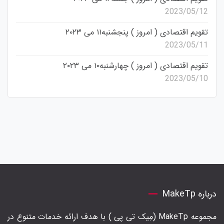
2023/05/12
تقویم اقتصادی ( امروز ) پنجشنبه۱۱ می ۲۰۲۳
2023/05/11
تقویم اقتصادی ( امروز ) چهارشنبه۱۰ می ۲۰۲۳
2023/05/10
درباره MakeTp
مجموعه MakeTp (مِیک تی پی ) با هدف ارائه خدمات متنوع در