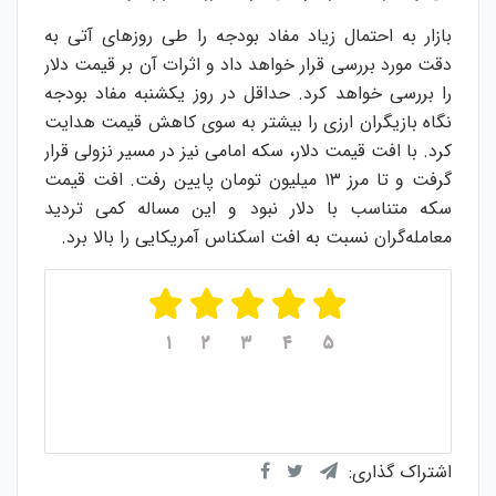
بازار به احتمال زیاد مفاد بودجه را طی روزهای آتی به
دقت مورد بررسی قرار خواهد داد و اثرات آن بر قیمت دلار
را بررسی خواهد کرد. حداقل در روز یکشنبه مفاد بودجه
نگاه بازیگران ارزی را بیشتر به سوی کاهش قیمت هدایت
کرد. با افت قیمت دلار، سکه امامی نیز در مسیر نزولی قرار
گرفت و تا مرز ۱۳ میلیون تومان پایین رفت. افت قیمت
سکه متناسب با دلار نبود و این مساله کمی تردید
معامله‌گران نسبت به افت اسکناس آمریکایی را بالا برد.
۱
۲
۳
۴
۵
میانگین امتیازات
۵
از ۵
از مجموع
۱
رای
اشتراک گذاری: