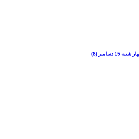
15 دسامبر (8)