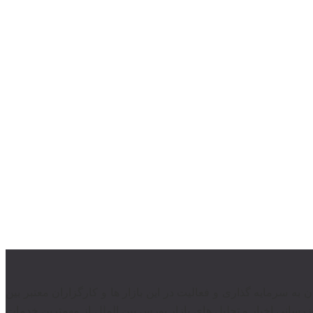
ندان به سرمایه گذاری و فعالیت در این بازار ها و کارگزاران معتبر بین
رسانی اخبار و تحلیل های بازار بورس بین الملل از مهمترین خدمات