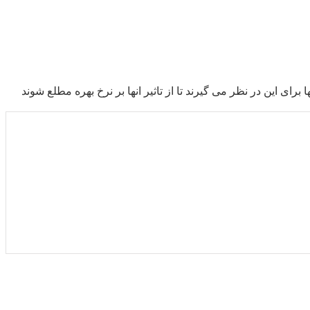
ای این در نظر می گیرند تا از تاثیر انها بر نرخ بهره مطلع شوند
۱
۲
۳
۴
۵