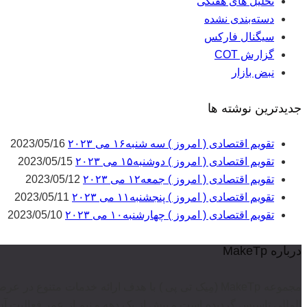
تحلیل های هفتگی
دسته‌بندی نشده
سیگنال فارکس
گزارش COT
نبض بازار
جدیدترین نوشته ها
تقویم اقتصادی ( امروز ) سه شنبه۱۶ می ۲۰۲۳
2023/05/16
تقویم اقتصادی ( امروز ) دوشنبه۱۵ می ۲۰۲۳
2023/05/15
تقویم اقتصادی ( امروز ) جمعه۱۲ می ۲۰۲۳
2023/05/12
تقویم اقتصادی ( امروز ) پنجشنبه۱۱ می ۲۰۲۳
2023/05/11
تقویم اقتصادی ( امروز ) چهارشنبه۱۰ می ۲۰۲۳
2023/05/10
درباره MakeTp
مجموعه MakeTp (مِیک تی پی ) با هدف ارائه خدمات متن
المللی تاسیس گردیده است و بیش از یک دهه و نیم از عمر فعالیت آن