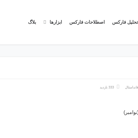
تحلیل فارکس
اصطلاحات فارکس
ابزارها
بلاگ
اندامنتال
333 بازدید
نوامبر)