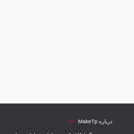
درباره MakeTp