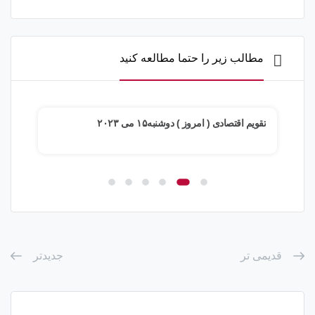
مطالب زیر را حتما مطالعه کنید
تقویم اقتصادی ( امروز ) دوشنبه۱۵ می ۲۰۲۳
تقویم
قدیمی تر
جدیدتر