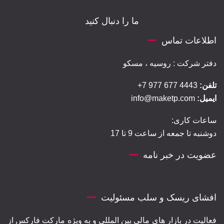
ما را دنبال کنید
اطلاعات تماس
دفتر شرکت : روسیه ، مسکو
تلفن:
4443 677 977 7+
ایمیل:
info@maketp.com
ساعات کاری:
دوشنبه تا جمعه از ساعت 9 تا 17
عضویت در خبر نامه
افشای ریسک و سلب مسئولیت
فعالیت در بازار های مالی بین المللی و به ویژه مارکت فارکس از