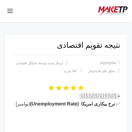
نتیجه تقویم اقتصادی
2022/02/04
ارسال شده توسط
تحلیلگر اقتصادی
تحلیل های فاندامنتال
347 بازدید
+🇺🇸🇺🇸🇺🇸🇺🇸
✅
نرخ بیکاری امریکا (Unemployment Rate)
(نوامبر)