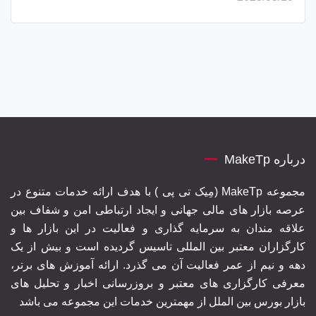
درباره MakeTp
مجموعه MakeTp (مِیک تی پی ) با هدف ارائه خدمات متنوع در
عرصه بازار های مالی جهانی و ایجاد ارتباطی امن و شفاف بین
علاقه مندان به سرمایه گذاری و فعالیت در این بازار ها و
کارگزاران معتبر بین المللی تاسیس گردیده است و بیش از یک
دهه و نیم از عمر فعالیت آن می گذرد. ارائه آموزش های برتر‍،
معرفی کارگزاری های معتبر و بروزرسانی اخبار و تحلیل های
بازار بورس بین الملل از مهمترین خدمات این مجموعه می باشد