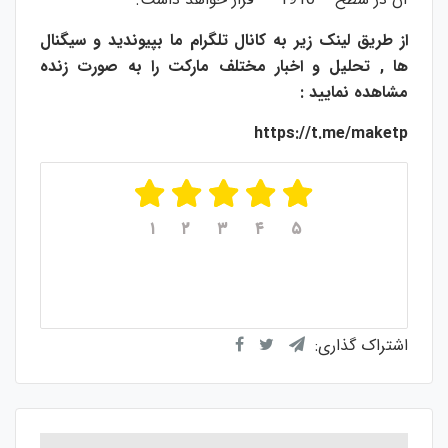
از طریق لینک زیر به کانال تلگرام ما بپیوندید و سیگنال
ها , تحلیل و اخبار مختلف مارکت را به صورت زنده
مشاهده نمایید :
https://t.me/maketp
۱
۲
۳
۴
۵
میانگین امتیازات
۵
از ۵
از مجموع
۱
رای
اشتراک گذاری: