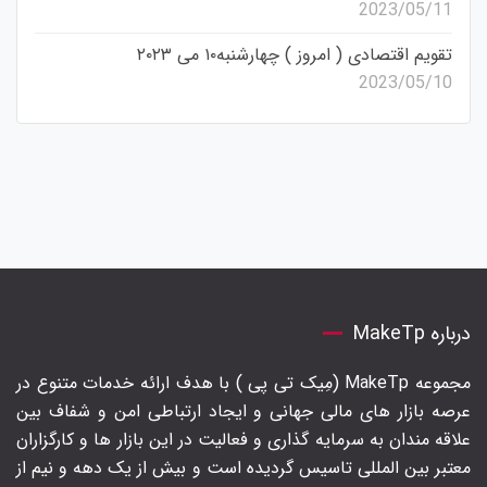
2023/05/11
تقویم اقتصادی ( امروز ) چهارشنبه۱۰ می ۲۰۲۳
2023/05/10
درباره MakeTp
مجموعه MakeTp (مِیک تی پی ) با هدف ارائه خدمات متنوع در
عرصه بازار های مالی جهانی و ایجاد ارتباطی امن و شفاف بین
علاقه مندان به سرمایه گذاری و فعالیت در این بازار ها و کارگزاران
معتبر بین المللی تاسیس گردیده است و بیش از یک دهه و نیم از