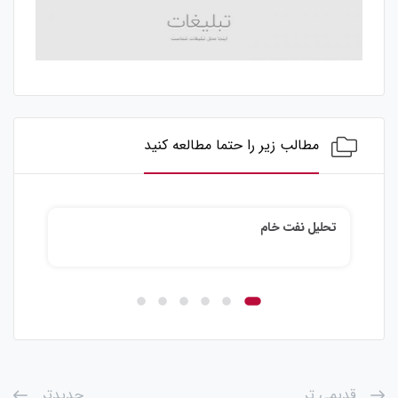
مطالب زیر را حتما مطالعه کنید
تحلیل نفت خام
تحلی
قدیمی تر
جدیدتر