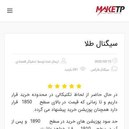
سیگنال طلا
2022/02/15
ارسال شده توسط
تحلیلگر اقتصادی
سیگنال فارکس
241 بازدید
در حال حاضر از لحاظ تکنیکالی در محدوده خرید قرار
داریم و تا زمانی که قیمت در بالای سطح 1850 قرار
دارد همچنان پوزیشن خرید پیشنهاد می گردد.
حد سود پوزیشن های خرید در سطح 1890 و پس از
آن در سطح 1910 قرار خواهد داشت.