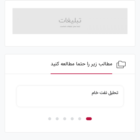
مطالب زیر را حتما مطالعه کنید
تحلیل نفت خام
تحلی