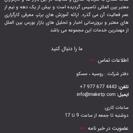
معتبر بین المللی تاسیس گردیده است و بیش از یک دهه و نیم از
عمر فعالیت آن می گذرد. ارائه آموزش های برتر‍، معرفی کارگزاری
های معتبر و بروزرسانی اخبار و تحلیل های بازار بورس بین الملل
از مهمترین خدمات این مجموعه می باشد
ما را دنبال کنید
اطلاعات تماس
دفتر شرکت : روسیه ، مسکو
تلفن:
4443 677 977 7+
ایمیل:
info@maketp.com
ساعات کاری:
دوشنبه تا جمعه از ساعت 9 تا 17
عضویت در خبر نامه