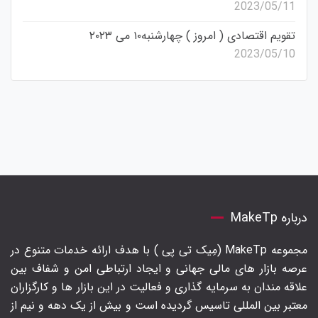
2023/05/11
تقویم اقتصادی ( امروز ) چهارشنبه۱۰ می ۲۰۲۳
2023/05/10
درباره MakeTp
مجموعه MakeTp (مِیک تی پی ) با هدف ارائه خدمات متنوع در
عرصه بازار های مالی جهانی و ایجاد ارتباطی امن و شفاف بین
علاقه مندان به سرمایه گذاری و فعالیت در این بازار ها و کارگزاران
معتبر بین المللی تاسیس گردیده است و بیش از یک دهه و نیم از