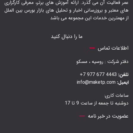
عمر فعالیت آن می گذرد. ارائه آموزش های برتر‍، معرفی کارگزاری
های معتبر و بروزرسانی اخبار و تحلیل های بازار بورس بین الملل
از مهمترین خدمات این مجموعه می باشد
ما را دنبال کنید
اطلاعات تماس
دفتر شرکت : روسیه ، مسکو
تلفن:
4443 677 977 7+
ایمیل:
info@maketp.com
ساعات کاری:
دوشنبه تا جمعه از ساعت 9 تا 17
عضویت در خبر نامه