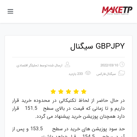
GBPJPY سیگنال
2022/03/10
ارسال شده توسط
تحلیلگر اقتصادی
سیگنال فارکس
233 بازدید
در حال حاضر از لحاظ تکنیکالی در محدوده خرید قرار
داریم و تا زمانی که قیمت در بالای سطح 151.5 قرار
دارد همچنان پوزیشن خرید پیشنهاد می گردد.
حد سود پوزیشن های خرید در سطح 153.5 و پس از
آن در سطح 154.5 قرار خواهد داشت.