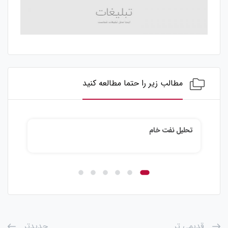
مطالب زیر را حتما مطالعه کنید
تحلیل نفت خام
تحلی
قدیمی تر
جدیدتر