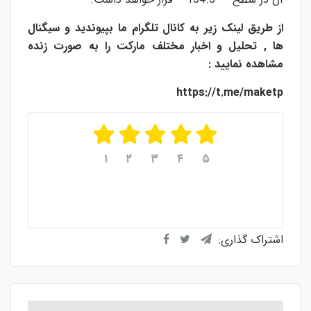
از طریق لینک زیر به کانال تلگرام ما بپیوندید و سیگنال
ها , تحلیل و اخبار مختلف مارکت را به صورت زنده
مشاهده نمایید :
https://t.me/maketp
۱
۲
۳
۴
۵
میانگین امتیازات
۵
از ۵
از مجموع
۱
رای
اشتراک گذاری: