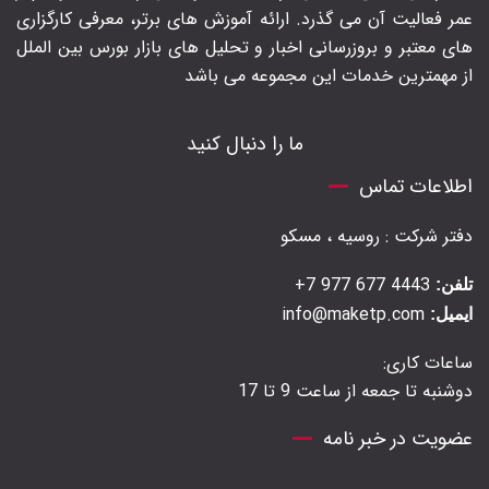
عمر فعالیت آن می گذرد. ارائه آموزش های برتر‍، معرفی کارگزاری
های معتبر و بروزرسانی اخبار و تحلیل های بازار بورس بین الملل
از مهمترین خدمات این مجموعه می باشد
ما را دنبال کنید
اطلاعات تماس
دفتر شرکت : روسیه ، مسکو
4443 677 977 7+
تلفن:
info@maketp.com
ایمیل:
ساعات کاری:
دوشنبه تا جمعه از ساعت 9 تا 17
عضویت در خبر نامه