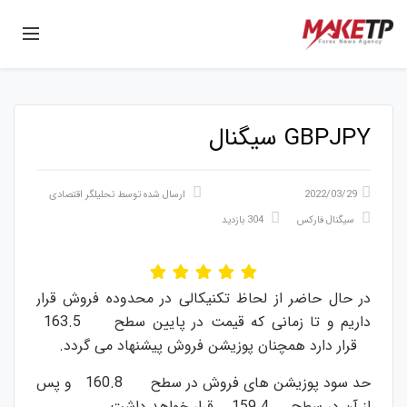
GBPJPY سیگنال
2022/03/29
ارسال شده توسط
تحلیلگر اقتصادی
سیگنال فارکس
304 بازدید
در حال حاضر از لحاظ تکنیکالی در محدوده فروش قرار
داریم و تا زمانی که قیمت در پایین سطح 163.5
قرار دارد همچنان پوزیشن فروش پیشنهاد می گردد.
حد سود پوزیشن های فروش در سطح 160.8 و پس
از آن در سطح 159.4 قرار خواهد داشت.