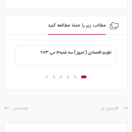
مطالب زیر را حتما مطالعه کنید
تقویم اقتصادی ( امروز ) دوشنبه۱۵ می ۲۰۲۳
تقو
قدیمی تر
جدیدتر