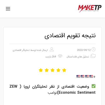
نتیجه تقویم اقتصادی
2022/04/12
ارسال شده توسط
تحلیلگر اقتصادی
تحلیل های فاندامنتال
264 بازدید
+
وضعیت
اقتصادی
از
نظر
تحلیلگران
اروپا
(
ZEW
Economic Sentiment)
نوامب