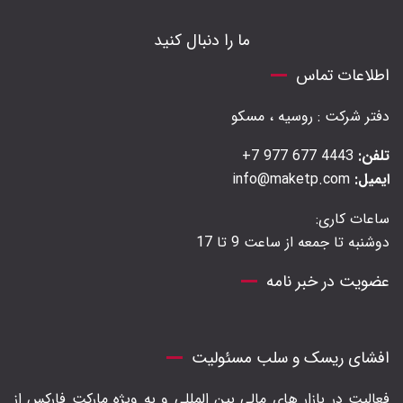
ما را دنبال کنید
اطلاعات تماس
دفتر شرکت : روسیه ، مسکو
تلفن:
4443 677 977 7+
ایمیل:
info@maketp.com
ساعات کاری:
دوشنبه تا جمعه از ساعت 9 تا 17
عضویت در خبر نامه
افشای ریسک و سلب مسئولیت
فعالیت در بازار های مالی بین المللی و به ویژه مارکت فارکس از