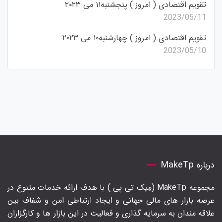
تقویم اقتصادی ( امروز ) پنجشنبه۱۱ می ۲۰۲۳
2023/05/11
تقویم اقتصادی ( امروز ) چهارشنبه۱۰ می ۲۰۲۳
2023/05/10
درباره MakeTp
مجموعه MakeTp (مِیک تی پی ) با هدف ارائه خدمات متنوع در
عرصه بازار های مالی جهانی و ایجاد ارتباطی امن و شفاف بین
علاقه مندان به سرمایه گذاری و فعالیت در این بازار ها و کارگزاران