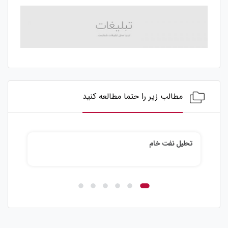
مطالب زیر را حتما مطالعه کنید
تحلیل نفت خام
تحلی