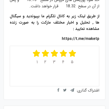
از آن در سطح 18.32 قرار خواهد داشت.
از طریق لینک زیر به کانال تلگرام ما بپیوندید و سیگنال
ها , تحلیل و اخبار مختلف مارکت را به صورت زنده
مشاهده نمایید :
https://t.me/maketp
۱
۲
۳
۴
۵
میانگین امتیازات
۵
از ۵
از مجموع
۱
رای
اشتراک گذاری: