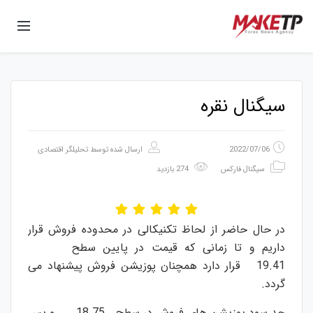
سیگنال نقره
2022/07/06
ارسال شده توسط
تحلیلگر اقتصادی
سیگنال فارکس
274 بازدید
در حال حاضر از لحاظ تکنیکالی در محدوده فروش قرار
داریم و تا زمانی که قیمت در پایین سطح
19.41 قرار دارد همچنان پوزیشن فروش پیشنهاد می
گردد.
حد سود پوزیشن های فروش در سطح 18.75 و پس