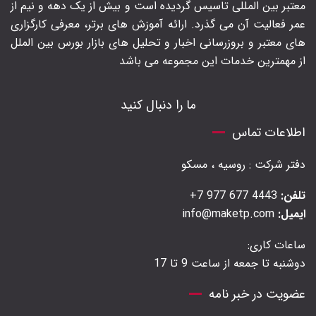
معتبر بین المللی تاسیس گردیده است و بیش از یک دهه و نیم از
عمر فعالیت آن می گذرد. ارائه آموزش های برتر‍، معرفی کارگزاری
های معتبر و بروزرسانی اخبار و تحلیل های بازار بورس بین الملل
از مهمترین خدمات این مجموعه می باشد
ما را دنبال کنید
اطلاعات تماس
دفتر شرکت : روسیه ، مسکو
تلفن:
4443 677 977 7+
ایمیل:
info@maketp.com
ساعات کاری:
دوشنبه تا جمعه از ساعت 9 تا 17
عضویت در خبر نامه