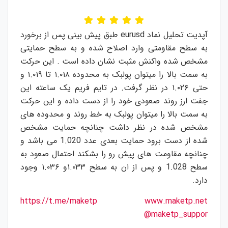
آپدیت تحلیل نماد eurusd طبق پیش بینی پس از برخورد
به سطح مقاومتی وارد اصلاح شده و به سطح حمایتی
مشخص شده واکنش مثبت نشان داده است . این حرکت
به سمت بالا را میتوان پولبک به محدوده ۱.۰۱۸ تا ۱.۰۱۹ و
حتی ۱.۰۲۶ در نظر گرفت. در تایم فریم یک ساعته این
جفت ارز روند صعودی خود را از دست داده و این حرکت
به سمت بالا را میتوان پولبک به خط روند و محدوده های
مشخص شده در نظر داشت چنانچه حمایت مشخص
شده از دست برود حمایت بعدی عدد 1.020 می باشد و
چنانچه مقاومت های پیش رو را بشکند احتمال صعود به
سطح 1.028 و پس از ان به سطح ۱.۰۳۳و ۱.۰۳۶ وجود
دارد.
https://t.me/maketp
www.maketp.net
@maketp_suppor