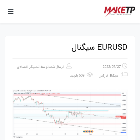
EURUSD سیگنال
2022/07/27
ارسال شده توسط
تحلیلگر اقتصادی
سیگنال فارکس
509 بازدید