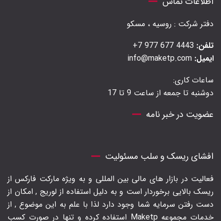
اطلاعات تماس
دفتر شرکت : روسیه ، مسکو
تلفن:
4443 677 977 7+
ایمیل:
info@maketp.com
ساعات کاری:
دوشنبه تا جمعه از ساعت 9 تا 17
عضویت در خبر نامه
افشای ریسک و سلب مسئولیت
فعالیت در بازار های مالی بین المللی و به ویژه مارکت فارکس از
ریسک بالایی برخوردار است و به دلیل استفاده از لوریج , امکان از
دست رفتن سرمایه شما وجود دارد لذا با علم به این موضوع , از
خدمات مجموعه Maketp استفاده کرده و تنها در صورت کسب