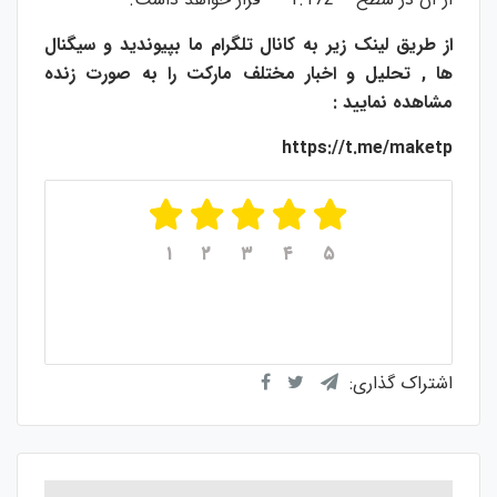
از طریق لینک زیر به کانال تلگرام ما بپیوندید و سیگنال
ها , تحلیل و اخبار مختلف مارکت را به صورت زنده
مشاهده نمایید :
https://t.me/maketp
۱
۲
۳
۴
۵
میانگین امتیازات
۵
از ۵
از مجموع
۱
رای
اشتراک گذاری: