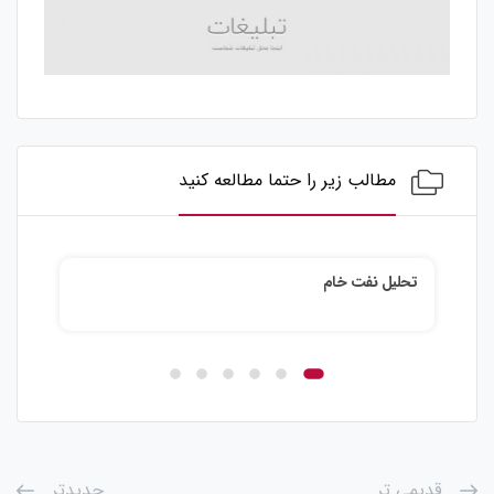
مطالب زیر را حتما مطالعه کنید
تحلیل نفت خام
تحلی
قدیمی تر
جدیدتر