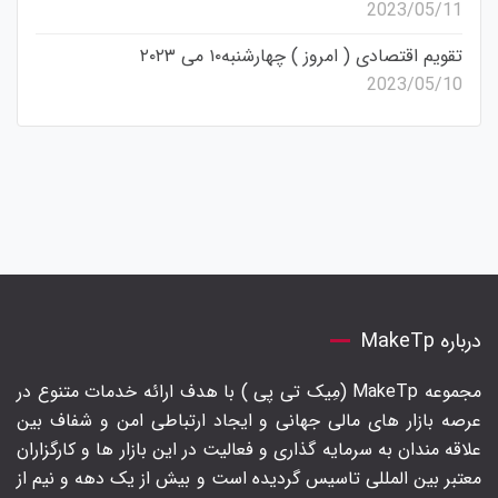
2023/05/11
تقویم اقتصادی ( امروز ) چهارشنبه۱۰ می ۲۰۲۳
2023/05/10
درباره MakeTp
مجموعه MakeTp (مِیک تی پی ) با هدف ارائه خدمات متنوع در
عرصه بازار های مالی جهانی و ایجاد ارتباطی امن و شفاف بین
علاقه مندان به سرمایه گذاری و فعالیت در این بازار ها و کارگزاران
معتبر بین المللی تاسیس گردیده است و بیش از یک دهه و نیم از