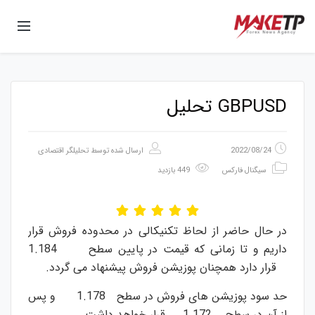
GBPUSD تحلیل
2022/08/24
ارسال شده توسط
تحلیلگر اقتصادی
سیگنال فارکس
449 بازدید
در حال حاضر از لحاظ تکنیکالی در محدوده فروش قرار
داریم و تا زمانی که قیمت در پایین سطح 1.184
قرار دارد همچنان پوزیشن فروش پیشنهاد می گردد.
حد سود پوزیشن های فروش در سطح 1.178 و پس
از آن در سطح 1.172 قرار خواهد داشت.