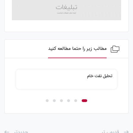
مطالب زیر را حتما مطالعه کنید
تحلیل نفت خام
تحلیل ن
قدیمی تر
جدیدتر