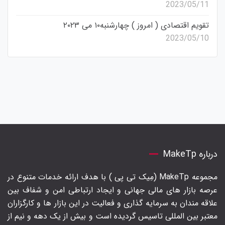
2023/05/11
تقویم اقتصادی ( امروز ) چهارشنبه۱۰ می ۲۰۲۳
2023/05/10
درباره MakeTp
مجموعه MakeTp (مِیک تی پی ) با هدف ارائه خدمات متنوع در
عرصه بازار های مالی جهانی و ایجاد ارتباطی امن و شفاف بین
علاقه مندان به سرمایه گذاری و فعالیت در این بازار ها و کارگزاران
معتبر بین المللی تاسیس گردیده است و بیش از یک دهه و نیم از