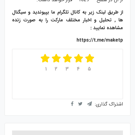
از طریق لینک زیر به کانال تلگرام ما بپیوندید و سیگنال
ها , تحلیل و اخبار مختلف مارکت را به صورت زنده
مشاهده نمایید :
https://t.me/maketp
۱
۲
۳
۴
۵
میانگین امتیازات
۵
از ۵
از مجموع
۱
رای
اشتراک گذاری: