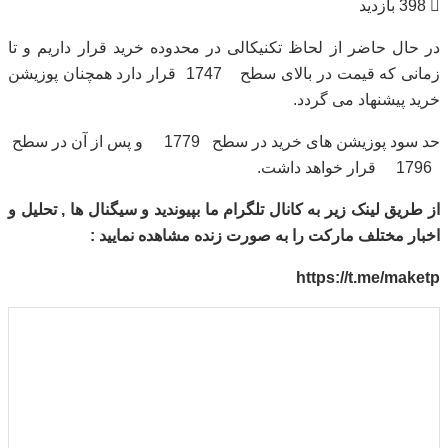
398 بازدید
در حال حاضر از لحاظ تکنیکالی در محدوده خرید قرار داریم و تا
زمانی که قیمت در بالای سطح 1747 قرار دارد همچنان پوزیشن
خرید پیشنهاد می گردد.
حد سود پوزیشن های خرید در سطح 1779 و پس از آن در سطح
1796 قرار خواهد داشت.
از طریق لینک زیر به کانال تلگرام ما بپیوندید و سیگنال ها , تحلیل و
اخبار مختلف مارکت را به صورت زنده مشاهده نمایید :
https://t.me/maketp
۱
۲
۳
۴
۵