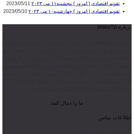
تقویم اقتصادی ( امروز ) پنجشنبه۱۱ می ۲۰۲۳
2023/05/11
تقویم اقتصادی ( امروز ) چهارشنبه۱۰ می ۲۰۲۳
2023/05/10
درباره MakeTp
مجموعه MakeTp (مِیک تی پی ) با هدف ارائه خدمات متنوع در
عرصه بازار های مالی جهانی و ایجاد ارتباطی امن و شفاف بین
علاقه مندان به سرمایه گذاری و فعالیت در این بازار ها و کارگزاران
معتبر بین المللی تاسیس گردیده است و بیش از یک دهه و نیم از
عمر فعالیت آن می گذرد. ارائه آموزش های برتر‍، معرفی
کارگزاری های معتبر و بروزرسانی اخبار و تحلیل های بازار بورس
بین الملل از مهمترین خدمات این مجموعه می باشد
ما را دنبال کنید
اطلاعات تماس
دفتر شرکت : روسیه ، مسکو