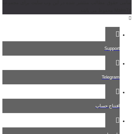
تمامی حقوق مطالب منتشر شده در این وب سایت برای مجموعه
MakeTp محفوظ می باشد.
Support
Telegram
افتتاح حساب