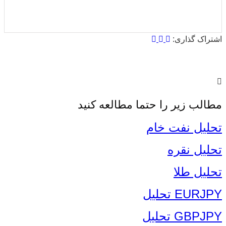
میانگین امتیازات
۵
از ۵
از مجموع
۱
رای
اشتراک گذاری:
مطالب زیر را حتما مطالعه کنید
تحلیل نفت خام
تحلیل نقره
تحلیل طلا
EURJPY تحلیل
GBPJPY تحلیل