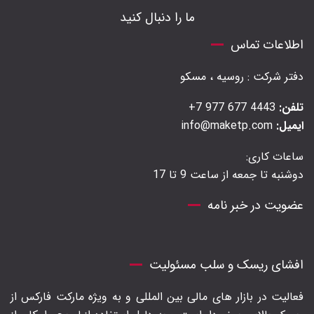
ما را دنبال کنید
اطلاعات تماس
دفتر شرکت : روسیه ، مسکو
تلفن:
4443 677 977 7+
ایمیل:
info@maketp.com
ساعات کاری:
دوشنبه تا جمعه از ساعت 9 تا 17
عضویت در خبر نامه
افشای ریسک و سلب مسئولیت
فعالیت در بازار های مالی بین المللی و به ویژه مارکت فارکس از