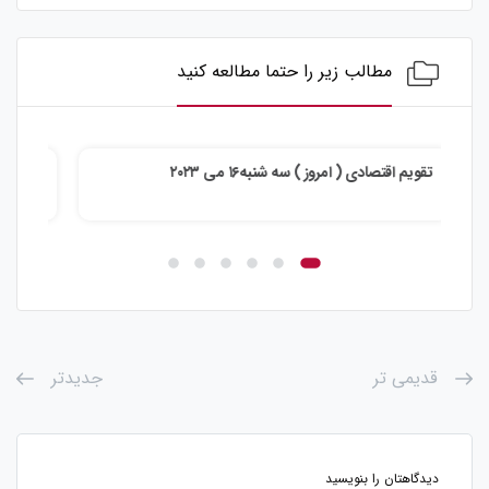
مطالب زیر را حتما مطالعه کنید
تقویم اقتصادی ( امروز ) دوشنبه۱۵ می ۲۰۲۳
تقویم
قدیمی تر
جدیدتر
دیدگاهتان را بنویسید