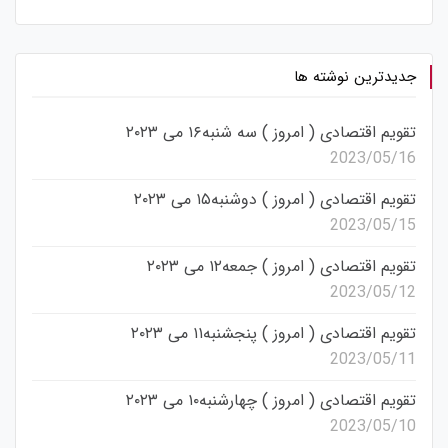
جدیدترین نوشته ها
تقویم اقتصادی ( امروز ) سه شنبه۱۶ می ۲۰۲۳
2023/05/16
تقویم اقتصادی ( امروز ) دوشنبه۱۵ می ۲۰۲۳
2023/05/15
تقویم اقتصادی ( امروز ) جمعه۱۲ می ۲۰۲۳
2023/05/12
تقویم اقتصادی ( امروز ) پنجشنبه۱۱ می ۲۰۲۳
2023/05/11
تقویم اقتصادی ( امروز ) چهارشنبه۱۰ می ۲۰۲۳
2023/05/10