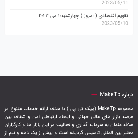
2023/05/11
تقویم اقتصادی ( امروز ) چهارشنبه۱۰ می ۲۰۲۳
2023/05/10
درباره MakeTp
مجموعه MakeTp (مِیک تی پی ) با هدف ارائه خدمات متنوع در
عرصه بازار های مالی جهانی و ایجاد ارتباطی امن و شفاف بین
علاقه مندان به سرمایه گذاری و فعالیت در این بازار ها و کارگزاران
معتبر بین المللی تاسیس گردیده است و بیش از یک دهه و نیم از