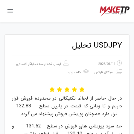
USDJPY تحلیل
2023/01/11
ارسال شده توسط
تحلیلگر اقتصادی
سیگنال فارکس
245 بازدید
در حال حاضر از لحاظ تکنیکالی در محدوده فروش قرار
داریم و تا زمانی که قیمت در پایین سطح 132.83
قرار دارد همچنان پوزیشن فروش پیشنهاد می گردد.
حد سود پوزیشن های فروش در سطح 131.52 و
پس از آن در سطح 130.10 قرار خواهد داشت.