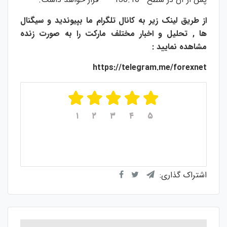
از طریق لینک زیر به کانال تلگرام ما بپیوندید و سیگنال
ها , تحلیل و اخبار مختلف مارکت را به صورت زنده
مشاهده نمایید :
https://telegram.me/forexnet
۱
۲
۳
۴
۵
میانگین امتیازات
۵
از ۵
از مجموع
۱
رای
اشتراک گذاری: