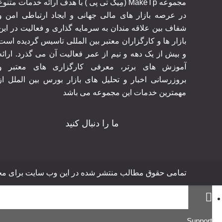
مجموعه MakeTp (مِیک تی پی ) با هدف ارائه خدمات متنوع
در عرصه بازار های مالی جهانی و ایجاد ارتباطی امن و
شفاف بین علاقه مندان به سرمایه گذاری و فعالیت در این
بازار ها و کارگزاران معتبر بین المللی تاسیس گردیده است
و بیش از یک دهه و نیم از عمر فعالیت آن می گذرد. ارائه
آموزش های برتر‍، معرفی کارگزاری های معتبر و
بروزرسانی اخبار و تحلیل های بازار بورس بین الملل از
مهمترین خدمات این مجموعه می باشد
ما را دنبال کنید
تمامی حقوق مطالب منتشر شده در این وب سایت برای مجموعه MakeTp محفوظ 
Support