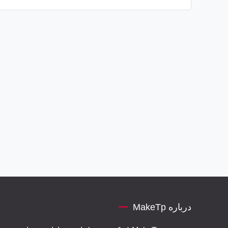
درباره MakeTp