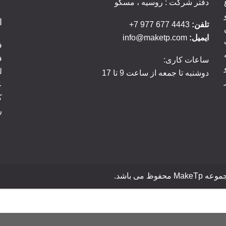
دفتر شرکت : روسیه ، مسکو
ا
تلفن:
4443 677 977 7+
ایمیل:
info@maketp.com
ف
ف
ساعات کاری:
ل
دوشنبه تا جمعه از ساعت 9 تا 17
ک
ر
می باشد.