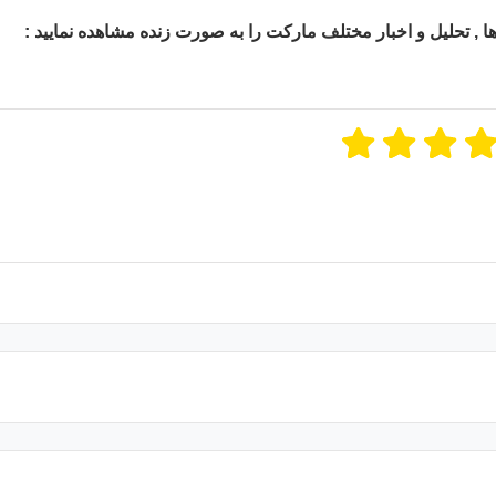
 ها , تحلیل و اخبار مختلف مارکت را به صورت زنده مشاهده نمایید :
ن امتیازات
۵
از ۵
 مجموع
۱
رای