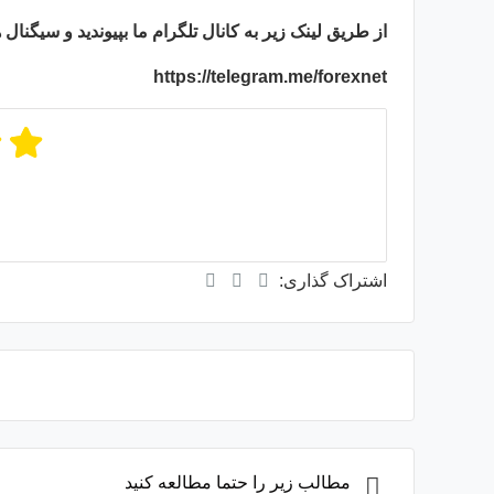
از طریق لینک زیر به کانال تلگرام ما بپیوندید و سیگنال
https://telegram.me/forexnet
میانگی
از
اشتراک گذاری:
مطالب زیر را حتما مطالعه کنید