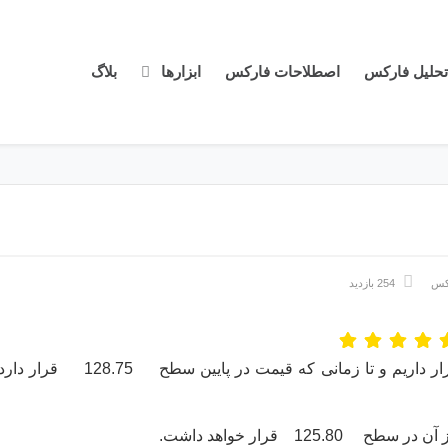
تحلیل فارکس
اصطلاحات فارکس
ابزارها
بلاگ
رکس
254 بازدید
در حال حاضر از لحاظ تکنیکالی در محدوده فروش قرار داریم و تا زمانی که قیمت در پایین سطح 128.75 قرار دا