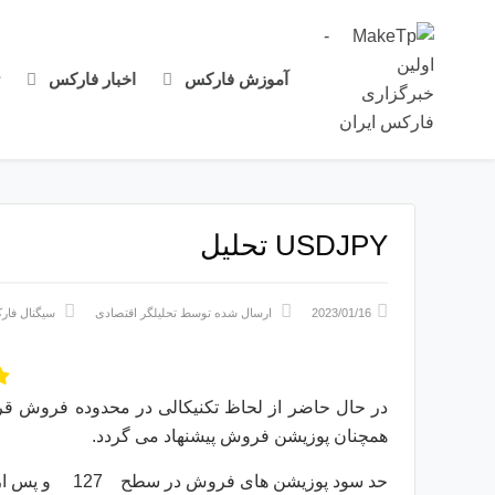
آموزش فارکس
اخبار فارکس
USDJPY تحلیل
2023/01/16
ارسال شده توسط
تحلیلگر اقتصادی
سیگنال فا
همچنان پوزیشن فروش پیشنهاد می گردد.
حد سود پوزیشن های فروش در سطح 127 و پس از آن در سطح 125.80 قرار خواهد داشت.