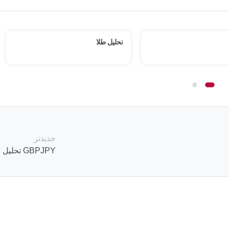
EURJPY تحلیل
جدیدتر
GBPJPY تحلیل