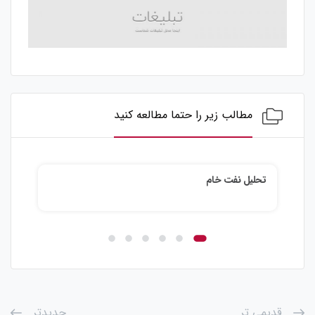
مطالب زیر را حتما مطالعه کنید
تحلیل نفت خام
تحلی
قدیمی تر
جدیدتر