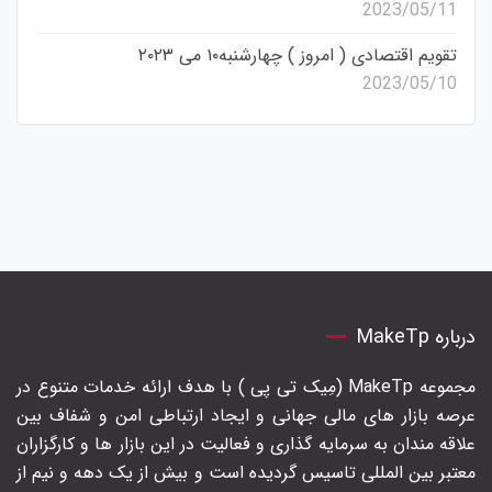
2023/05/11
تقویم اقتصادی ( امروز ) چهارشنبه۱۰ می ۲۰۲۳
2023/05/10
درباره MakeTp
مجموعه MakeTp (مِیک تی پی ) با هدف ارائه خدمات متنوع در
عرصه بازار های مالی جهانی و ایجاد ارتباطی امن و شفاف بین
علاقه مندان به سرمایه گذاری و فعالیت در این بازار ها و کارگزاران
معتبر بین المللی تاسیس گردیده است و بیش از یک دهه و نیم از