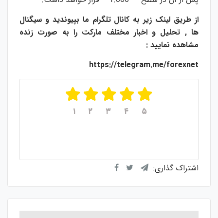
از طریق لینک زیر به کانال تلگرام ما بپیوندید و سیگنال
ها , تحلیل و اخبار مختلف مارکت را به صورت زنده
مشاهده نمایید :
https://telegram.me/forexnet
۱
۲
۳
۴
۵
میانگین امتیازات
۵
از ۵
از مجموع
۱
رای
اشتراک گذاری: