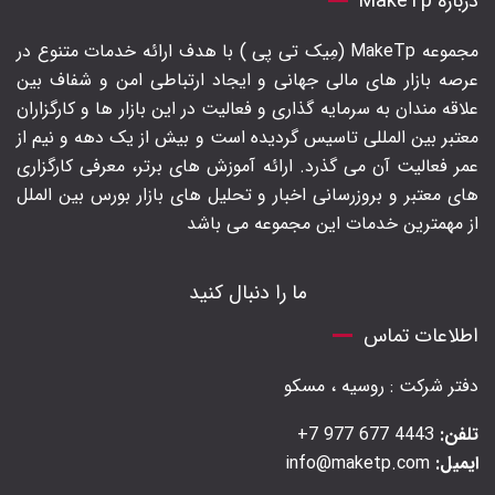
درباره MakeTp
مجموعه MakeTp (مِیک تی پی ) با هدف ارائه خدمات متنوع در
عرصه بازار های مالی جهانی و ایجاد ارتباطی امن و شفاف بین
علاقه مندان به سرمایه گذاری و فعالیت در این بازار ها و کارگزاران
معتبر بین المللی تاسیس گردیده است و بیش از یک دهه و نیم از
عمر فعالیت آن می گذرد. ارائه آموزش های برتر‍، معرفی کارگزاری
های معتبر و بروزرسانی اخبار و تحلیل های بازار بورس بین الملل
از مهمترین خدمات این مجموعه می باشد
ما را دنبال کنید
اطلاعات تماس
دفتر شرکت : روسیه ، مسکو
تلفن:
4443 677 977 7+
ایمیل:
info@maketp.com