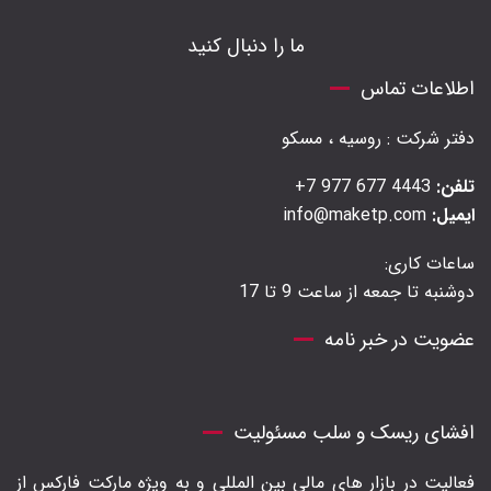
ما را دنبال کنید
اطلاعات تماس
دفتر شرکت : روسیه ، مسکو
تلفن:
4443 677 977 7+
ایمیل:
info@maketp.com
ساعات کاری:
دوشنبه تا جمعه از ساعت 9 تا 17
عضویت در خبر نامه
افشای ریسک و سلب مسئولیت
فعالیت در بازار های مالی بین المللی و به ویژه مارکت فارکس از