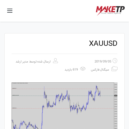
XAUUSD
2019/09/05
ارسال شده توسط
مدیر ارشد
سیگنال فارکس
619 بازدید