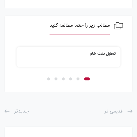
مطالب زیر را حتما مطالعه کنید
تحلیل نفت خام
تحلی
قدیمی تر
جدیدتر